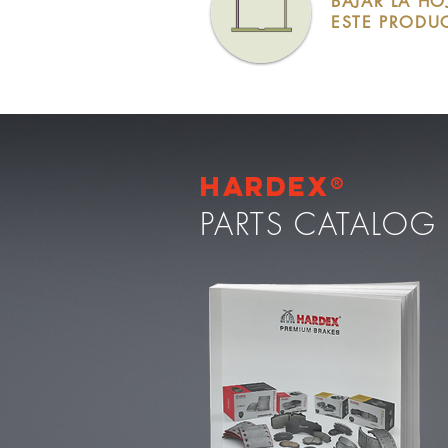
BAJAR LA HO
ESTE PRODU
Hardex®
PARTS CATALOG