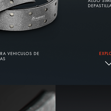
ALGO SIM
DEPASTIL
RA VEHICULOS DE
EXPL
CAS