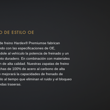
O DE ESTILO OE
de freino Hardex® Premiumse fabrican
ndo con las especificaciones de OE,
ole al vehículo la potencia de freinado y un
nto duradero. En combinación con materiales
ón de alta calidad. Nuestras zapatas de freino
chas de 100% de acero al carbono de alta
e mejorará la capacidades de frenado de
ulo al tiempo que eliminan el ruido y el bloqueo
edas traseras.