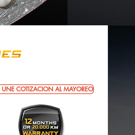
 UNE COTIZACION AL MAYOREO