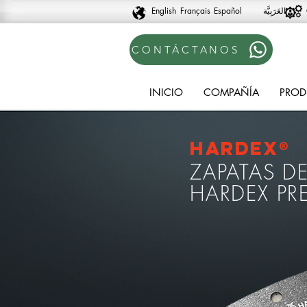
English
Français
Español
CONTÁCTANOS
INICIO
COMPAÑÍA
PROD
Hardex®
ZAPATAS D
HARDEX PR