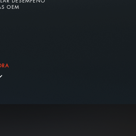
ILAR DESEMPENO
LAS OEM
ORA