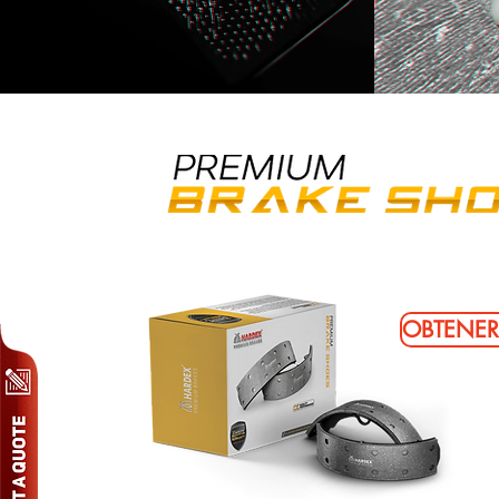
OBTENER