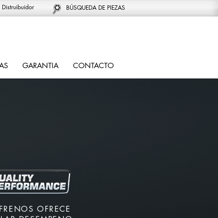
 Distruibuidor
BÚSQUEDA DE PIEZAS
AS
GARANTIA
CONTACTO
FRENOS OFRECE