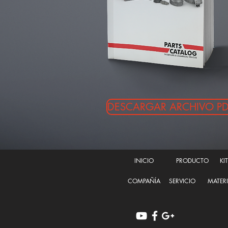
DESCARGAR ARCHIVO P
INICIO
PRODUCTO
KI
COMPAÑÍA
SERVICIO
MATERI