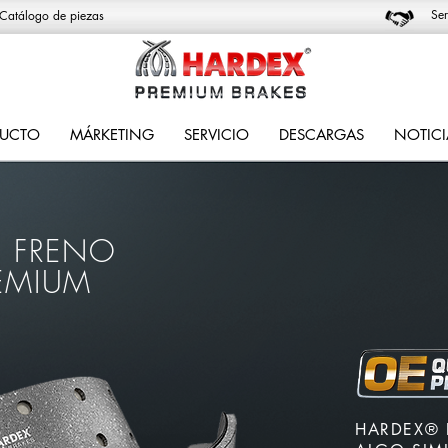
Ser
Catálogo de piezas
UCTO
MÁRKETING
SERVICIO
DESCARGAS
NOTICI
E FRENO
EMIUM
HARDEX® 