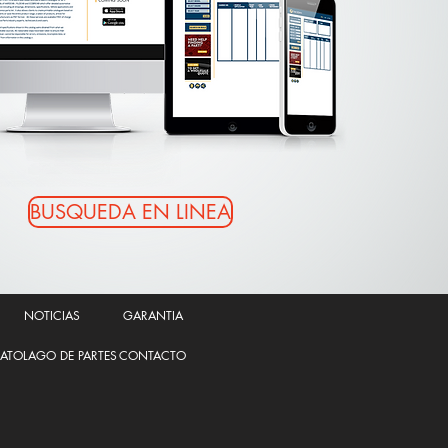
BUSQUEDA EN LINEA
NOTICIAS
GARANTIA
ATOLAGO DE PARTES
CONTACTO