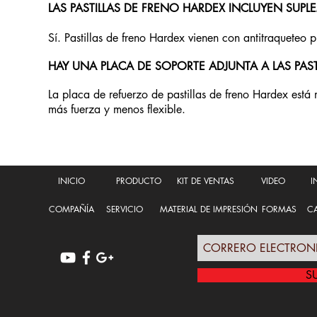
LAS PASTILLAS DE FRENO HARDEX INCLUYEN SUP
Sí. Pastillas de freno Hardex vienen con antitraqueteo 
HAY UNA PLACA DE SOPORTE ADJUNTA A LAS PAST
La placa de refuerzo de pastillas de freno Hardex est
más fuerza y menos flexible.
INICIO
PRODUCTO
KIT DE VENTAS
VIDEO
I
COMPAÑÍA
SERVICIO
MATERIAL DE IMPRESIÓN
FORMAS
CA
S