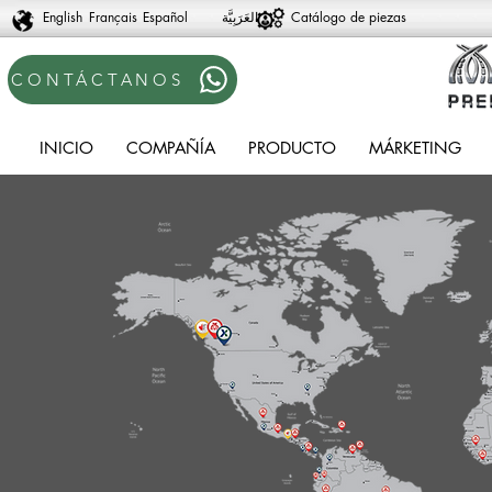
English
Français
Español
Catálogo de piezas
CONTÁCTANOS
INICIO
COMPAÑÍA
PRODUCTO
MÁRKETING