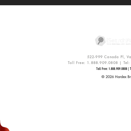
POLIZA DE PRIVACIDAD
R
522-999 Canada Pl, V
Toll Free: 1.888.909.0808 | Te
Toll Free: 1.888.909.0808 | 
© 2026 Hardex Bra