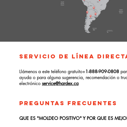
SERVICIO DE LÍNEA DIRECT
Llámenos a este teléfono gratuito+
1-888-909-0808
par
ayuda o para alguna sugerencia, recomendación o truc
electrónico
service@hardex.ca
PREGUNTAS FRECUENTES
QUE ES "MOLDEO POSITIVO" Y POR QUE ES MEJO