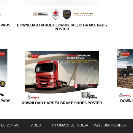
 PADS
DOWNLOAD HARDEX LOW-METALLIC BRAKE PADS
POSTER
 PADS
DOWNL
DOWNLOAD HARDEX BRAKE SHOES POSTER
T DE VENTAS
VIDEO
INFORMES DE PRUEBA
HAZTE DISTRIBUIDOR