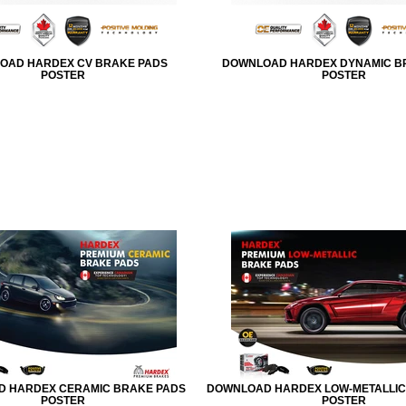
OAD HARDEX CV BRAKE PADS
DOWNLOAD HARDEX DYNAMIC B
POSTER
POSTER
 HARDEX CERAMIC BRAKE PADS
DOWNLOAD HARDEX LOW-METALLIC
POSTER
POSTER