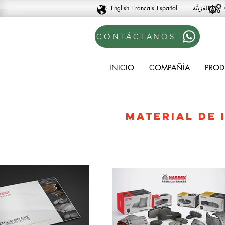
English
Français
Español
CONTÁCTANOS
INICIO
COMPAÑÍA
PROD
MATERIAL DE 