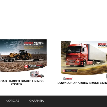
OAD HARDEX BRAKE LININGS
DOWNLOAD HARDEX BRAKE LINI
POSTER
NOTICIAS
GARANTIA