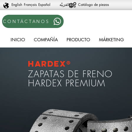
English
Français
Español
Catálogo de piezas
CONTÁCTANOS
INICIO
COMPAÑÍA
PRODUCTO
MÁRKETING
Hardex®
ZAPATAS DE FRENO
HARDEX PREMIUM