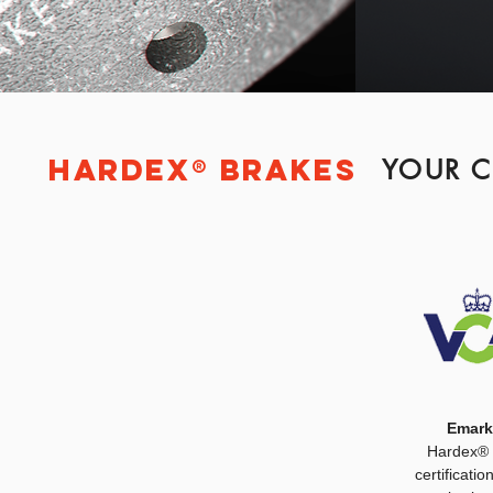
Hardex® BRAKES
YOUR C
Emark
Hardex® 
certificatio