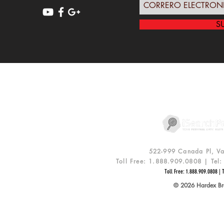
S
POLIZA DE PRIVACIDAD
R
522-999 Canada Pl, V
Toll Free: 1.888.909.0808 | Te
Toll Free: 1.888.909.0808 | 
© 2026 Hardex Bra