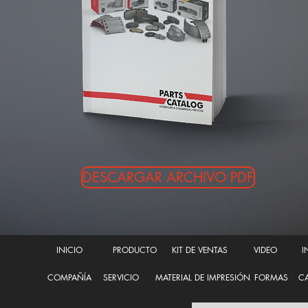
DESCARGAR ARCHIVO PDF
INICIO
PRODUCTO
KIT DE VENTAS
VIDEO
I
COMPAÑÍA
SERVICIO
MATERIAL DE IMPRESIÓN
FORMAS
CA