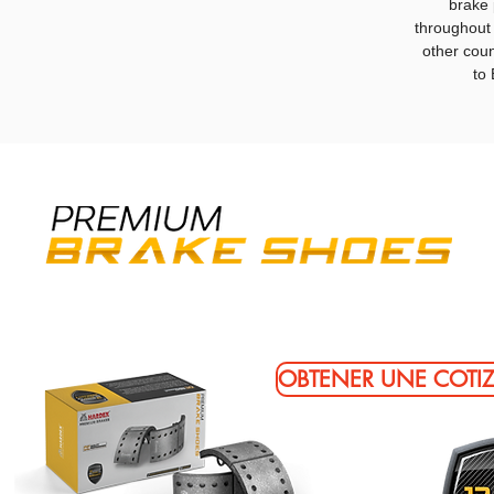
brake 
throughout
other coun
to 
OBTENER UNE COTI