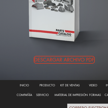
DESCARGAR ARCHIVO PDF
INICIO
PRODUCTO
KIT DE VENTAS
VIDEO
I
COMPAÑÍA
SERVICIO
MATERIAL DE IMPRESIÓN
FORMAS
CA