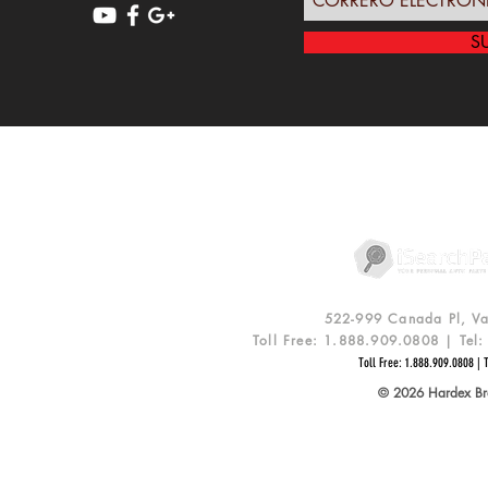
S
POLIZA DE PRIVACIDAD
R
522-999 Canada Pl, V
Toll Free: 1.888.909.0808 | Te
Toll Free: 1.888.909.0808 | 
© 2026 Hardex Bra