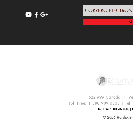
S
POLIZA DE PRIVACIDAD
R
522-999 Canada Pl, V
Toll Free: 1.888.909.0808 | Te
Toll Free: 1.888.909.0808 | 
© 2026 Hardex Bra